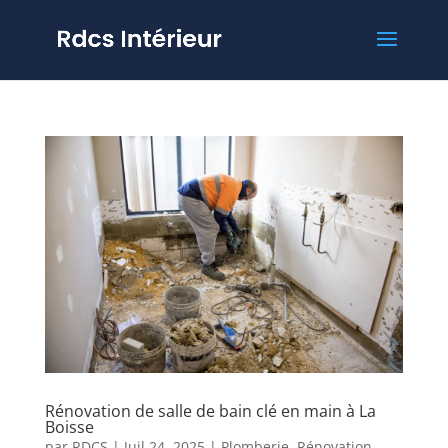
Rénovation de salle de bain clé en main à La
Boisse
par
RDCS
|
Juil 24, 2025
|
Plomberie
,
Rénovation